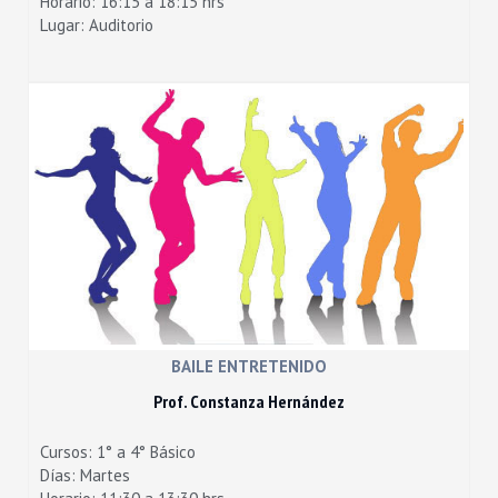
Horario: 16:15 a 18:15 hrs
Lugar: Auditorio
BAILE ENTRETENIDO
Prof.
Constanza Hernández
Cursos: 1° a 4° Básico
Días: Martes