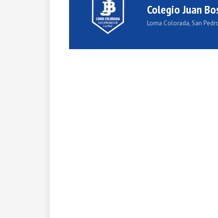
Colegio Juan Bo
Loma Colorada, San Pedro