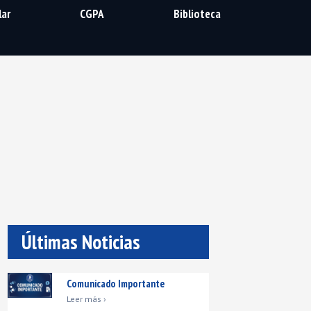
lar
CGPA
Biblioteca
Últimas Noticias
Comunicado Importante
Leer más ›