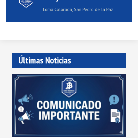
Loma Colorada, San Pedro de la Paz
Últimas Noticias
Co
Im
Lee