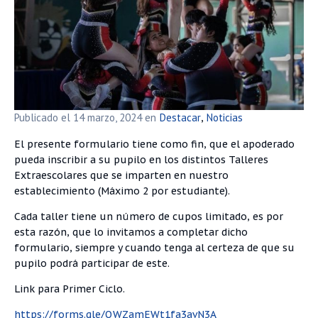
Publicado el
14 marzo, 2024
en
Destacar
Noticias
,
El presente formulario tiene como fin, que el apoderado
pueda inscribir a su pupilo en los distintos Talleres
Extraescolares que se imparten en nuestro
establecimiento (Máximo 2 por estudiante).
Cada taller tiene un número de cupos limitado, es por
esta razón, que lo invitamos a completar dicho
formulario, siempre y cuando tenga al certeza de que su
pupilo podrá participar de este.
Link para Primer Ciclo.
https://forms.gle/QWZamEWt1fa3avN3A