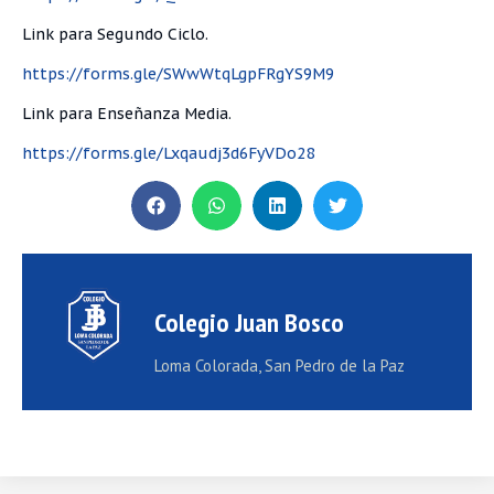
Link para Segundo Ciclo.
https://forms.gle/SWwWtqLgpFRgYS9M9
Link para Enseñanza Media.
https://forms.gle/Lxqaudj3d6FyVDo28
Colegio Juan Bosco
Loma Colorada, San Pedro de la Paz