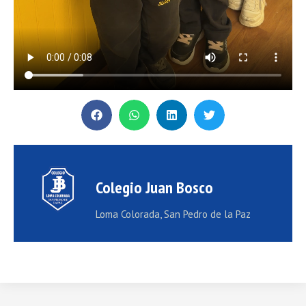
Colegio Juan Bosco
Loma Colorada, San Pedro de la Paz