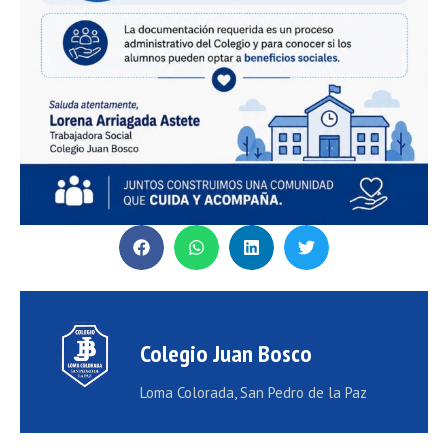
Colegio Juan Bosco
Loma Colorada, San Pedro de la Paz