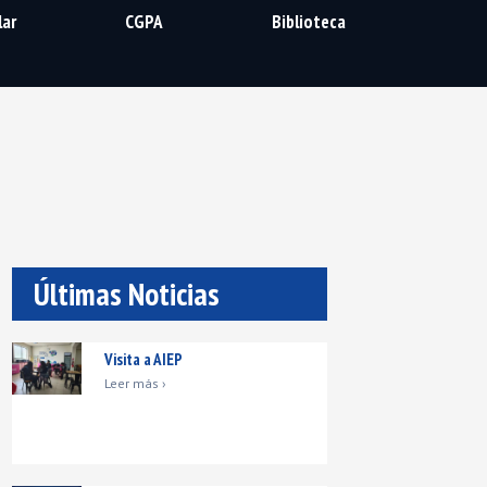
lar
CGPA
Biblioteca
Últimas Noticias
Visita a AIEP
Leer más ›