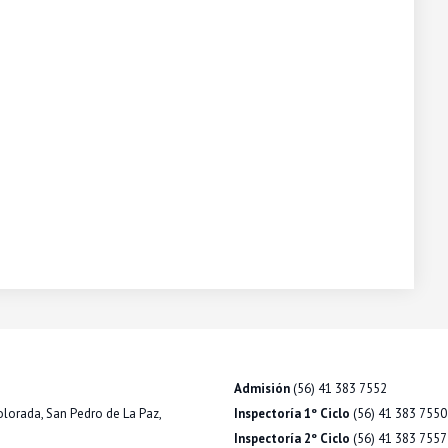
Admisión
(56) 41 383 7552
olorada, San Pedro de La Paz,
Inspectoría 1º Ciclo
(56) 41 383 7550
Inspectoría 2º Ciclo
(56) 41 383 7557