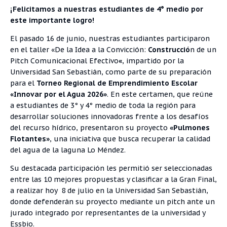
¡Felicitamos a nuestras estudiantes de 4° medio por
este importante logro!
El pasado 16 de junio, nuestras estudiantes participaron
en el taller «De la Idea a la Convicción:
Construcció
n de un
Pitch Comunicacional Efectivo
«
, impartido por la
Universidad San Sebastián, como parte de su preparación
para el
Torneo Regional de Emprendimiento Escolar
«Innovar por el Agua 2026»
. En este certamen, que reúne
a estudiantes de 3° y 4° medio de toda la región para
desarrollar soluciones innovadoras frente a los desafíos
del recurso hídrico, presentaron su proyecto
«Pulmones
Flotantes»
, una iniciativa que busca recuperar la calidad
del agua de la laguna Lo Méndez.
Su destacada participación les permitió ser seleccionadas
entre las 10 mejores propuestas y clasificar a la Gran Final,
a realizar hoy 8 de julio en la Universidad San Sebastián,
donde defenderán su proyecto mediante un pitch ante un
jurado integrado por representantes de la universidad y
Essbio.