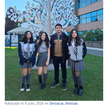
Publicado el
8 julio, 2026
en
Destacar
Noticias
,